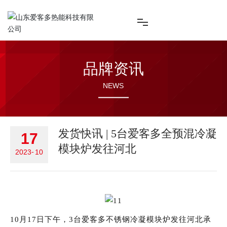
首页
品牌资讯
关于爱客多
NEWS
品牌资讯
发货快讯 | 5台爱客多全预混冷凝
产品中心
17
模块炉发往河北
2023
-
10
工程案例
服务支持
10月17日下午，3台爱客多不锈钢冷凝模块炉发往河北承
加入爱客多