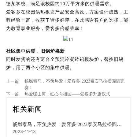
德某学校，满足该校园约10万平方米的供暖需求。
爱客多在校园供热板块产品安全高效，方案设计成熟，工
Россия
程经验丰富，收获了诸多好评，在此感谢客户的选择，能
为教育事业服务，爱客多倍感荣幸！
社区集中供暖，旧锅炉换新
同时发货的还有两台全预混冷凝铸铝模块炉，替换旧锅
炉，用于两个小区的集中供暖。
上一篇
畅燃泰马，不负热爱！爱客多·2023泰安马拉松圆满完
赛！
下一篇
热爱暖山河，红心向祖国——爱客多升旗仪式
相关新闻
畅燃泰马，不负热爱！爱客多·2023泰安马拉松圆满
2023-11-13
完赛！